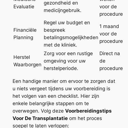
gezondheid en
Evaluatie
voor de
medicijngebruik.
procedure
Regel uw budget en
1 maand
Financiële
bespreek
voor de
Planning
betalingsmogelijkheden
procedure
met de kliniek.
Zorg voor een rustige
Direct na
Herstel
omgeving voor uw
de
Waarborgen
herstelperiode.
procedure
Een handige manier om ervoor te zorgen dat
u niets vergeet tijdens uw voorbereiding is
het volgen van een checklist. Hier zijn
enkele belangrijke stappen om te
overwegen. Volg deze
Voorbereidingstips
Voor De Transplantatie
om het proces
soepel te laten verlopen: