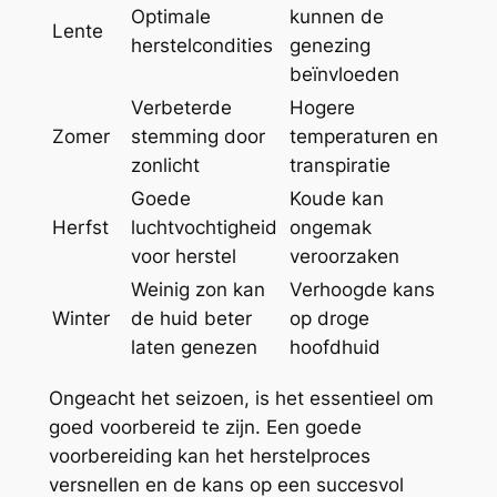
Optimale
kunnen de
Lente
herstelcondities
genezing
beïnvloeden
Verbeterde
Hogere
Zomer
stemming door
temperaturen en
zonlicht
transpiratie
Goede
Koude kan
Herfst
luchtvochtigheid
ongemak
voor herstel
veroorzaken
Weinig zon kan
Verhoogde kans
Winter
de huid beter
op droge
laten genezen
hoofdhuid
Ongeacht het seizoen, is het essentieel om
goed voorbereid te zijn. Een goede
voorbereiding kan het herstelproces
versnellen en de kans op een succesvol