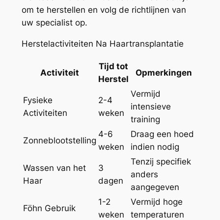
om te herstellen en volg de richtlijnen van
uw specialist op.
Herstelactiviteiten Na Haartransplantatie
Tijd tot
Activiteit
Opmerkingen
Herstel
Vermijd
Fysieke
2-4
intensieve
Activiteiten
weken
training
4-6
Draag een hoed
Zonneblootstelling
weken
indien nodig
Tenzij specifiek
Wassen van het
3
anders
Haar
dagen
aangegeven
1-2
Vermijd hoge
Föhn Gebruik
weken
temperaturen