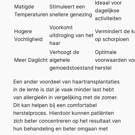
Ideaal voor
Matigde
Stimuleert een
dagelijkse
Temperaturen
snellere genezing
activiteiten
Voorkomt
Hogere
Vermindert de k
uitdroging van het
Vochtigheid
op schorpioen
haar
Verhoogt de
Optimale
Meer Daglicht
algehele
voorwaarden vo
gemoedstoestand
herstel
Een ander voordeel van haartransplantaties
in de lente is dat je vaak minder last hebt
van allergieën in vergelijking met de zomer.
Dit kan helpen bij een comfortabel
herstelproces. Hierdoor kunnen patiënten
zich beter concentreren op het resultaat van
hun behandeling en beter omgaan met